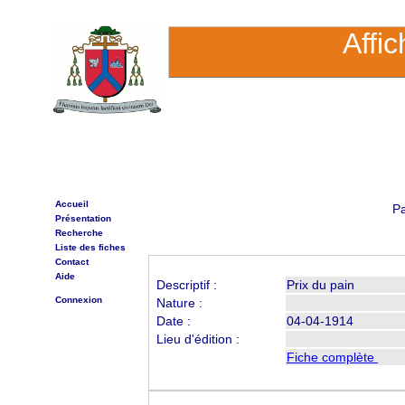
Affi
Accueil
P
Présentation
Recherche
Liste des fiches
Contact
Aide
Descriptif :
Prix du pain
Connexion
Nature :
Date :
04-04-1914
Lieu d'édition :
Fiche complète