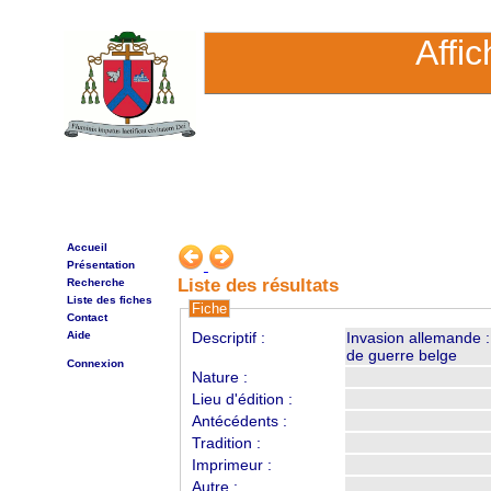
Affi
Accueil
Présentation
Liste des résultats
Recherche
Liste des fiches
Fiche
Contact
Aide
Descriptif :
Invasion allemande :
de guerre belge
Connexion
Nature :
Lieu d'édition :
Antécédents :
Tradition :
Imprimeur :
Autre :