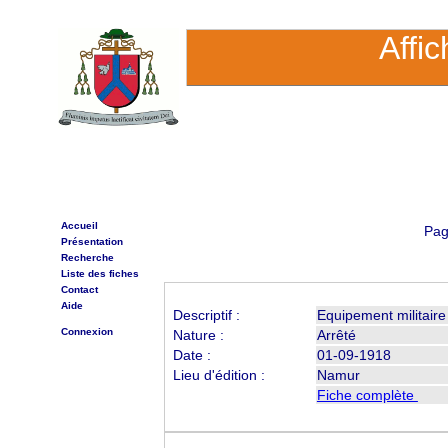
Affi
Accueil
Pag
Présentation
Recherche
Liste des fiches
Contact
Aide
Descriptif :
Equipement militaire
Connexion
Nature :
Arrêté
Date :
01-09-1918
Lieu d'édition :
Namur
Fiche complète