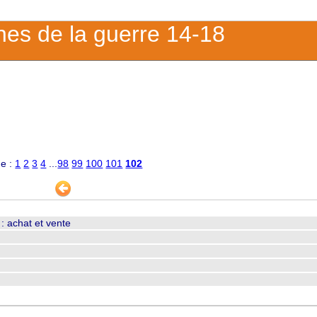
ches de la guerre 14-18
e :
1
2
3
4
...
98
99
100
101
102
 : achat et vente