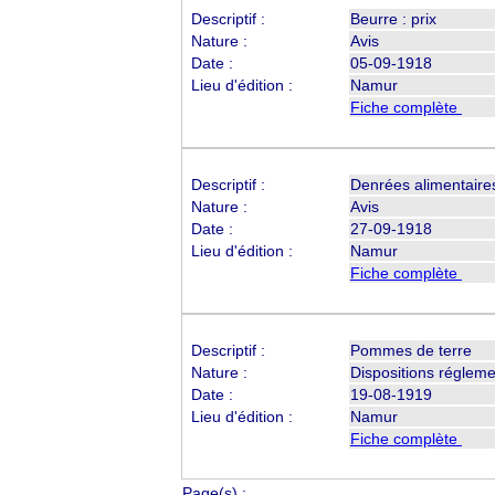
Descriptif :
Beurre : prix
Nature :
Avis
Date :
05-09-1918
Lieu d'édition :
Namur
Fiche complète
Descriptif :
Denrées alimentaire
Nature :
Avis
Date :
27-09-1918
Lieu d'édition :
Namur
Fiche complète
Descriptif :
Pommes de terre
Nature :
Dispositions réglem
Date :
19-08-1919
Lieu d'édition :
Namur
Fiche complète
Page(s) :