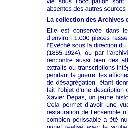
vie sous l’occupation sont
absentes des autres sources
La collection des Archives 
Elle est conservée dans 
d’environ 1.000 pièces rass
l’Evêché sous la direction du
(1855-1924), ou par l’archiv
rencontre aussi bien des a
extraits ou transcriptions int
pendant la guerre, les affiche
de désagrégation, étant donn
fait l’objet d’une descriptio
Xavier Depas, un jeune histo
Cela permet d’avoir une vue
restauration de l’ensemble n
combien périssable a été num
projet réalisé avec le sout