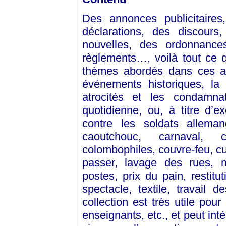
Des annonces publicitaires
déclarations, des discours,
nouvelles, des ordonnances
règlements…, voilà tout ce q
thèmes abordés dans ces af
événements historiques, la
atrocités et les condamnat
quotidienne, ou, à titre d’e
contre les soldats alleman
caoutchouc, carnaval, c
colombophiles, couvre-feu, cuiv
passer, lavage des rues, m
postes, prix du pain, restit
spectacle, textile, travail
collection est très utile pour
enseignants, etc., et peut int