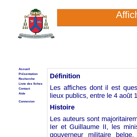
Affi
Accueil
Présentation
Définition
Recherche
Liste des fiches
Les affiches dont il est que
Contact
Aide
lieux publics, entre le 4 aoû
Connexion
Histoire
Les auteurs sont majoritaire
Ier et Guillaume II, les min
gouverneur militaire belge