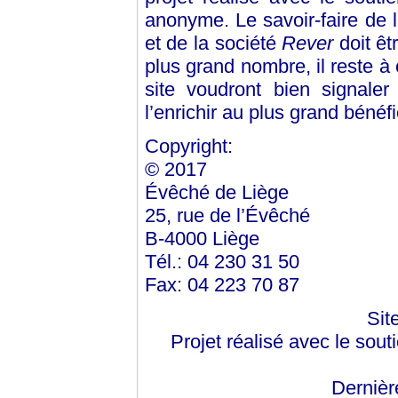
anonyme. Le savoir-faire de 
et de la société
Rever
doit êt
plus grand nombre, il reste à 
site voudront bien signale
l’enrichir au plus grand bénéf
Copyright:
© 2017
Évêché de Liège
25, rue de l’Évêché
B-4000 Liège
Tél.: 04 230 31 50
Fax: 04 223 70 87
Sit
Projet réalisé avec le sout
Dernièr