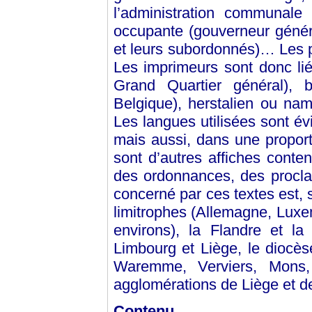
l’administration communale 
occupante (gouverneur généra
et leurs subordonnés)… Les pr
Les imprimeurs sont donc lié
Grand Quartier général), b
Belgique), herstalien ou nam
Les langues utilisées sont év
mais aussi, dans une proportio
sont d’autres affiches conten
des ordonnances, des proclam
concerné par ces textes est, 
limitrophes (Allemagne, Luxe
environs), la Flandre et la
Limbourg et Liège, le diocès
Waremme, Verviers, Mons, A
agglomérations de Liège et de
Contenu