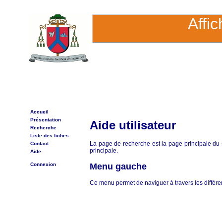
Affi
Accueil
Présentation
Aide utilisateur
Recherche
Liste des fiches
La page de recherche est la page principale du s
Contact
principale.
Aide
Connexion
Menu gauche
Ce menu permet de naviguer à travers les différe