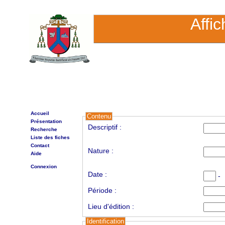
Affi
Accueil
Contenu
Présentation
Descriptif :
Recherche
Liste des fiches
Contact
Nature :
Aide
Connexion
Date :
-
Période :
Lieu d'édition :
Identification