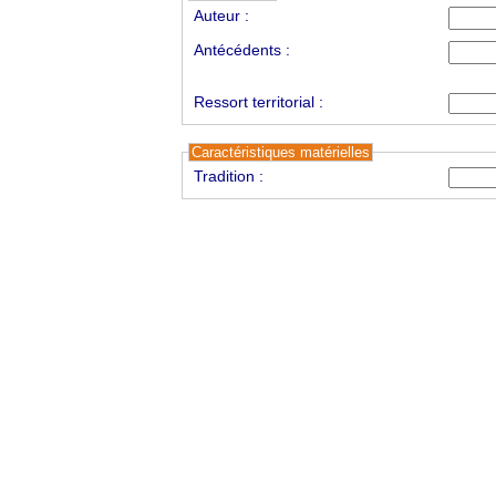
Auteur :
Antécédents :
Ressort territorial :
Caractéristiques matérielles
Tradition :