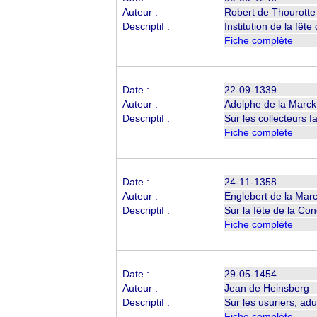
Auteur :
Robert de Thourott
Descriptif :
Institution de la fêt
Fiche complète
Date :
22-09-1339
Auteur :
Adolphe de la Marc
Descriptif :
Sur les collecteurs fa
Fiche complète
Date :
24-11-1358
Auteur :
Englebert de la Mar
Descriptif :
Sur la fête de la Co
Fiche complète
Date :
29-05-1454
Auteur :
Jean de Heinsberg
Descriptif :
Sur les usuriers, ad
Fiche complète