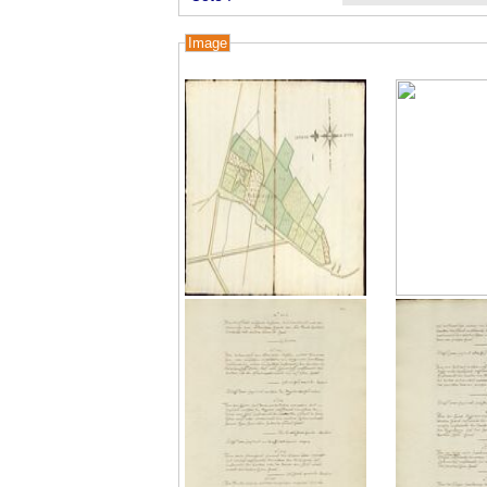
Image