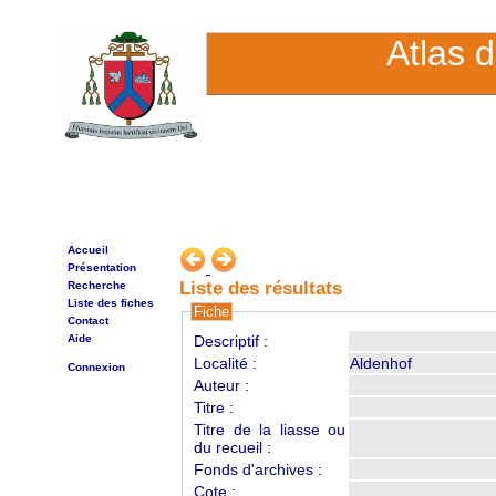
Atlas 
Accueil
Présentation
Liste des résultats
Recherche
Liste des fiches
Fiche
Contact
Aide
Descriptif :
Localité :
Aldenhof
Connexion
Auteur :
Titre :
Titre de la liasse ou
du recueil :
Fonds d'archives :
Cote :